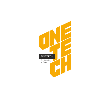
Толщина / высота детали в мм.
Требуемая производительность в месяц
Количество сторон для отделки
Требуемая технология окраски